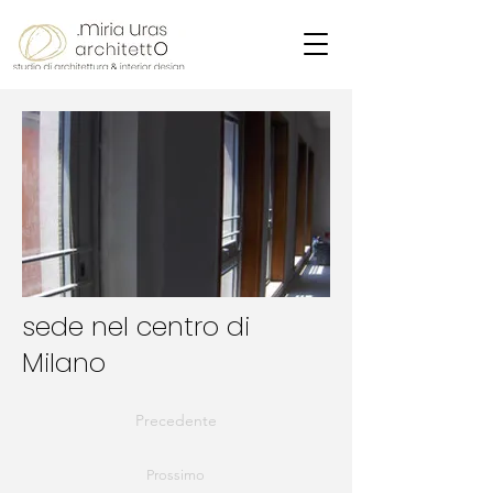
sede nel centro di
Milano
Precedente
Prossimo