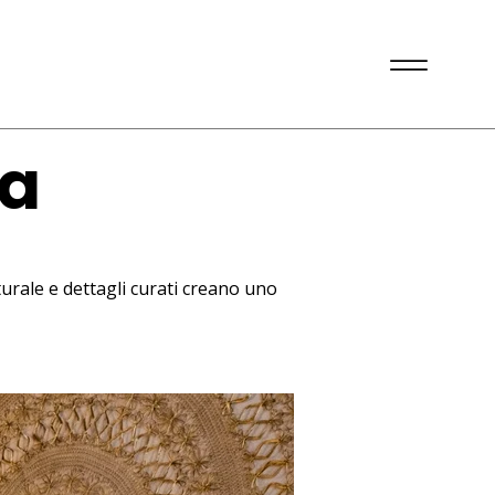
ta
urale e dettagli curati creano uno