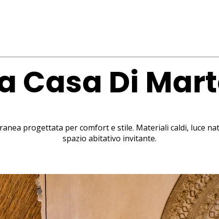
a Casa Di Mar
nea progettata per comfort e stile. Materiali caldi, luce nat
spazio abitativo invitante.