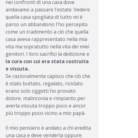
nei confronti di una casa dove 
andavamo a passare l'estate. Vedere 
quella casa spogliata di tutto mi è 
parso un abbandono l'ho percepito 
come un tradimento a ciò che quella 
casa aveva rappresentato nella mia 
vita ma sopratutto nella vita dei miei 
genitori. I loro sacrifici la dedizione e 
la cura con cui era stata costruita 
e vissuta.
Se razionalmente capisco che ciò che 
è stato buttato, regalato, riciclato 
erano solo oggetti ho provato 
dolore, malinconia e rimpianto per 
averla vissuta troppo poco e ancor 
più troppo poco vicino a mio papà.
Il mio pensiero è andato a chi eredita 
una casa e deve venderla oppure 