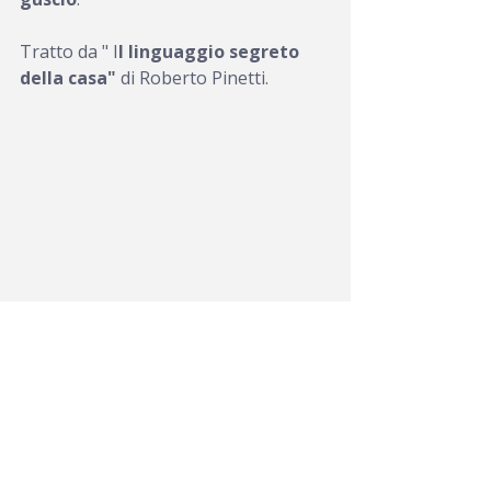
Tratto da " I
l linguaggio segreto 
della casa" 
di Roberto Pinetti.