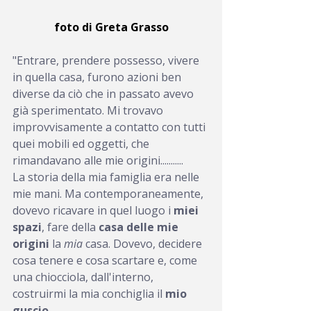
foto di Greta Grasso
"Entrare, prendere possesso, vivere 
in quella casa, furono azioni ben 
diverse da ciò che in passato avevo 
già sperimentato. Mi trovavo 
improvvisamente a contatto con tutti 
quei mobili ed oggetti, che 
rimandavano alle mie origini...........
La storia della mia famiglia era nelle 
mie mani. Ma contemporaneamente, 
dovevo ricavare in quel luogo i 
miei 
spazi
, fare della
 casa delle mie 
origini 
la 
mia
 casa. Dovevo, decidere 
cosa tenere e cosa scartare e, come 
una chiocciola, dall'interno, 
costruirmi la mia conchiglia il 
mio 
guscio
.