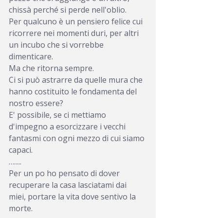
chissà perché si perde nell'oblio.
Per qualcuno è un pensiero felice cui 
ricorrere nei momenti duri, per altri 
un incubo che si vorrebbe 
dimenticare.
Ma che ritorna sempre.
Ci si può astrarre da quelle mura che 
hanno costituito le fondamenta del 
nostro essere?
E' possibile, se ci mettiamo 
d'impegno a esorcizzare i vecchi 
fantasmi con ogni mezzo di cui siamo 
capaci.
….....
Per un po ho pensato di dover 
recuperare la casa lasciatami dai 
miei, portare la vita dove sentivo la 
morte.