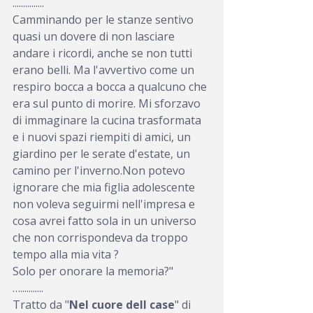
...............
Camminando per le stanze sentivo 
quasi un dovere di non lasciare 
andare i ricordi, anche se non tutti 
erano belli. Ma l'avvertivo come un 
respiro bocca a bocca a qualcuno che 
era sul punto di morire. Mi sforzavo 
di immaginare la cucina trasformata 
e i nuovi spazi riempiti di amici, un 
giardino per le serate d'estate, un 
camino per l'inverno.Non potevo 
ignorare che mia figlia adolescente 
non voleva seguirmi nell'impresa e 
cosa avrei fatto sola in un universo 
che non corrispondeva da troppo 
tempo alla mia vita ?
Solo per onorare la memoria?"
…...........
Tratto da "
Nel cuore dell case
" di 