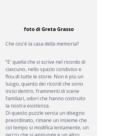
foto di Greta Grasso
Che cos'è la casa della memoria?
"E' quella che si scrive nel ricordo di 
ciascuno, nello spazio condiviso e 
flou di tutte le storie. Non è più un 
luogo, quanto dei ricordi che sono 
incisi dentro, frammenti di scene 
familiari, odori che hanno costruito 
la nostra esistenza.
Di questo puzzle senza un disegno 
preordinato, rimane un insieme che 
col tempo si modifica lentamente, un 
pezzo che si aggiunge e un altro, 