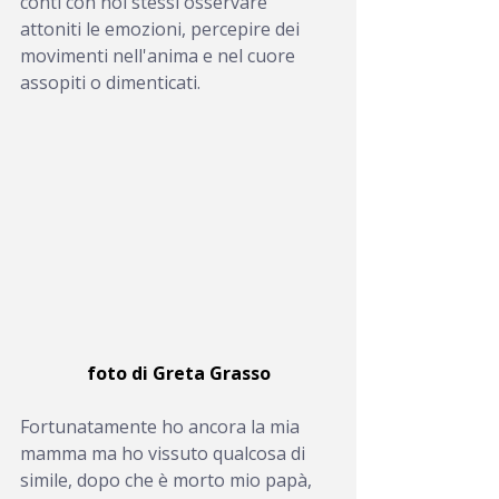
conti con noi stessi osservare 
attoniti le emozioni, percepire dei 
movimenti nell'anima e nel cuore 
assopiti o dimenticati.
foto di Greta Grasso
Fortunatamente ho ancora la mia 
mamma ma ho vissuto qualcosa di 
simile, dopo che è morto mio papà, 